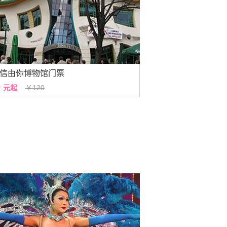
信由你博物馆门票
0
元起
￥120