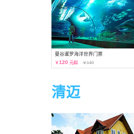
曼谷暹罗海洋世界门票
120
￥
元起
￥140
清迈