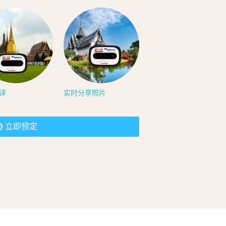
译
实时分享照片
立即预定