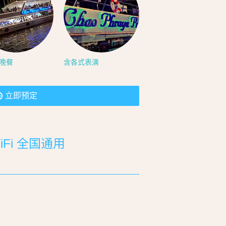
晚餐
含各式表演
立即预定
Fi 全国通用