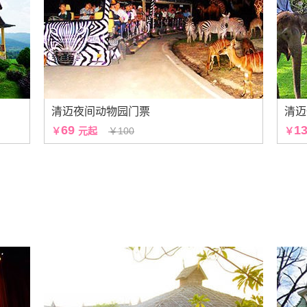
清迈夜间动物园门票
清迈
69
1
￥
元起
￥100
￥